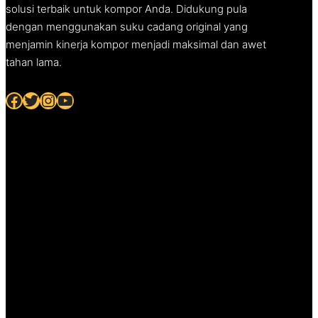
solusi terbaik untuk kompor Anda. Didukung pula
dengan menggunakan suku cadang original yang
menjamin kinerja kompor menjadi maksimal dan awet
tahan lama.
Facebook
Twitter
Instagram
YouTube