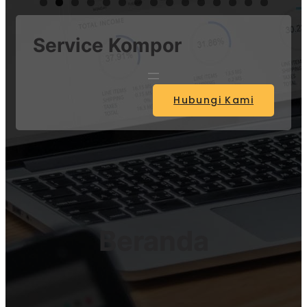
Service Kompor
Hubungi Kami
Beranda